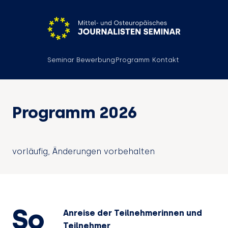
Seminar
Bewerbung
Programm
Kontakt
Programm 2026
vorläufig, Änderungen vorbehalten
So
Anreise der Teilnehmerinnen und
Teilnehmer