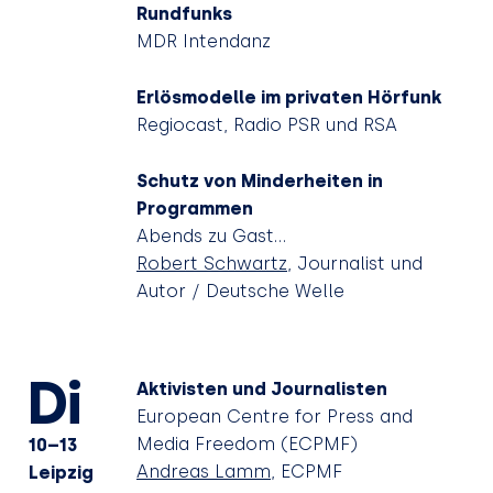
Rundfunks
MDR Intendanz
Erlösmodelle im privaten Hörfunk
Regiocast, Radio PSR und RSA
Schutz von Minderheiten in
Programmen
Abends zu Gast…
Robert Schwartz
, Journalist und
Autor / Deutsche Welle
Di
Aktivisten und Journalisten
European Centre for Press and
Media Freedom (ECPMF)
10–13
Andreas Lamm
, ECPMF
Leipzig