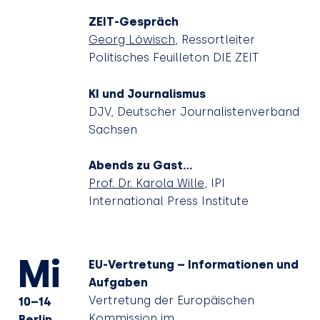
ZEIT-Gespräch
Georg Löwisch
, Ressortleiter
Politisches Feuilleton DIE ZEIT
KI und Journalismus
DJV, Deutscher Journalistenverband
Sachsen
Abends zu Gast...
Prof. Dr. Karola Wille
, IPI
International Press Institute
Mi
EU-Vertretung – Informationen und
Aufgaben
Vertretung der Europäischen
10–14
Kommission im
Berlin