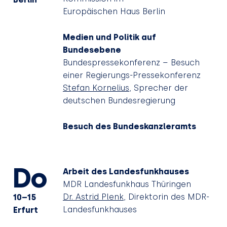
Europäischen Haus Berlin
Medien und Politik auf
Bundesebene
Bundespressekonferenz – Besuch
einer Regierungs-Pressekonferenz
Stefan Kornelius
, Sprecher der
deutschen Bundesregierung
Besuch des Bundeskanzleramts
Do
Arbeit des Landesfunkhauses
MDR Landesfunkhaus Thüringen
Dr. Astrid Plenk
, Direktorin des MDR-
10–15
Landesfunkhauses
Erfurt