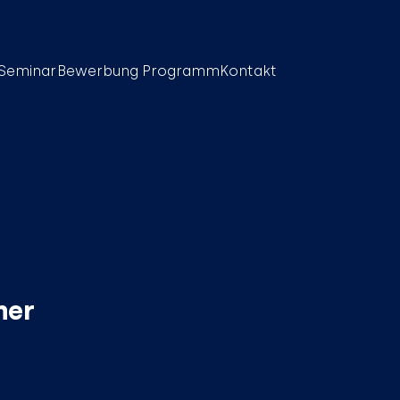
Seminar
Bewerbung
Programm
Kontakt
ner