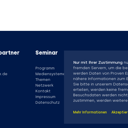
partner
Seminar
Nur mit Ihrer Zustimmung
nu
fremden Servern, um die be
Programm
werden Daten von Proven Ex
e.de
Mediensysteme
nähere Informationen zum E
Themen
Sie bitte in unserem Daten
Netzwerk
erteilen, werden keine frem
Kontakt
Besuchsdaten werden nicht 
Impressum
zustimmen, werden weitere
Datenschutz
Mehr Informationen
Akzeptie