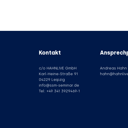
Kontakt
Ansprech
c/o HAHNLIVE GmbH
Andreas Hahn
Karl-Heine-Straße 91
hahn@hahnliv
04229 Leipzig
info@ssm-seminar.de
Tel: +49 341 3929469-1